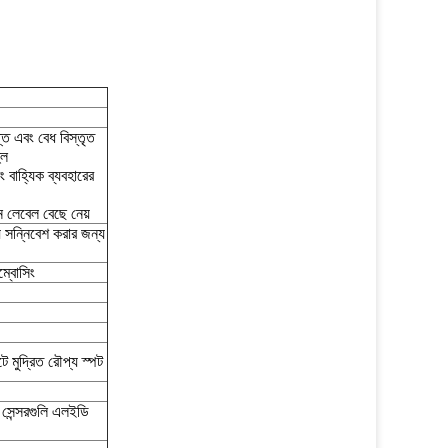
্তি এবং বেধ বিস্তৃত
ুল
 বাহ্যিক ব্যবহারের
ন লেবেল বেছে নেয়
য সন্নিবেশ করার জন্য
ম্বোসিং
টে মুদ্রিত রৌপ্য স্পট
সেন্সরগুলি এলইডি