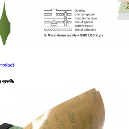
্পর্কে.pdf
 প্রদর্শনীঃ