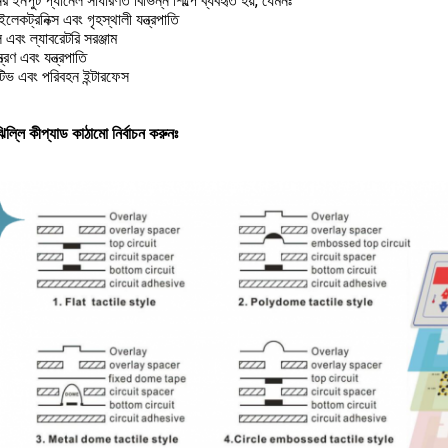
 ইনপুট প্যানেল সাধারণত বিভিন্ন শিল্পে ব্যবহৃত হয়, যেমনঃ
লেকট্রনিক্স এবং গৃহস্থালী যন্ত্রপাতি
এবং ল্যাবরেটরি সরঞ্জাম
ন্ত্রণ এবং যন্ত্রপাতি
ভ এবং পরিবহন ইন্টারফেস
িল্লি কীপ্যাড কাঠামো নির্বাচন করুনঃ