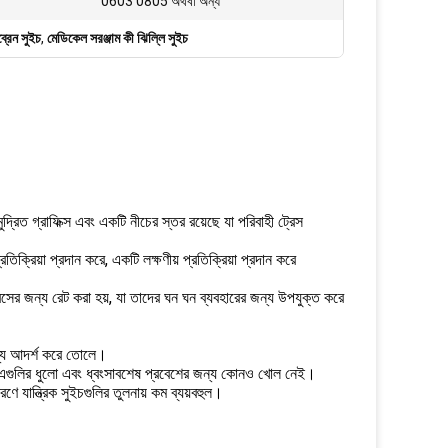
0603 0805 অথবা অন্য
মব্রেন সুইচ
,
মেডিকেল সরঞ্জাম কী ঝিল্লি সুইচ
দ্রিত গ্রাফিক্স এবং একটি নীচের স্তর রয়েছে যা পরিবাহী ট্রেস
তিক্রিয়া প্রদান করে, একটি লক্ষণীয় প্রতিক্রিয়া প্রদান করে
প্রেসের জন্য রেট করা হয়, যা তাদের ঘন ঘন ব্যবহারের জন্য উপযুক্ত করে
জন্য আদর্শ করে তোলে।
কারণ এগুলির ধুলো এবং ধ্বংসাবশেষ প্রবেশের জন্য কোনও খোল নেই।
ে যান্ত্রিক সুইচগুলির তুলনায় কম ব্যয়বহুল।