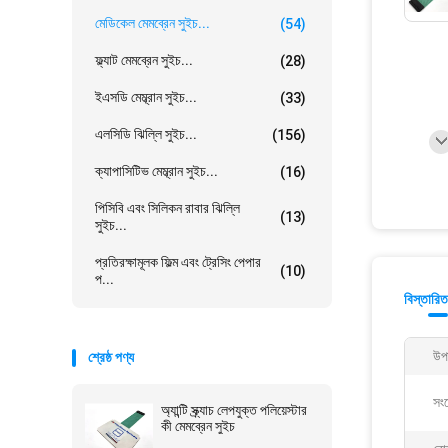
মেডিকেল মেমব্রেন সুইচ...
(54)
ফ্ল্যাট মেমব্রেন সুইচ...
(28)
ইএসডি মেম্ব্রান সুইচ...
(33)
এলসিডি ঝিল্লি সুইচ...
(156)
ক্যাপাসিটিভ মেম্ব্রান সুইচ...
(16)
পিসিবি এবং সিলিকন রাবার ঝিল্লি
(13)
সুইচ...
প্রতিরক্ষামূলক ফিল্ম এবং ট্রেসিং পেপার
(10)
প...
বিস্তারিত
উপ
শ্রেষ্ঠ পণ্য
সং
অ্যান্টি স্ক্র্যাচ লেপযুক্ত পলিয়েস্টার
কী মেমব্রেন সুইচ