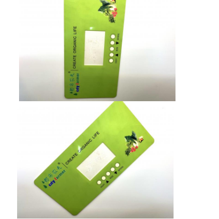
পিসিবি এবং সিলিকন রাবার ঝিল্লি সুইচ
প্রতিরক্ষামূলক ফিল্ম এবং ট্রেসিং পেপার প্যাকেজিং