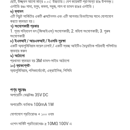
ছোট, উজ্জ্বল আলো মাত্র ০.০২ ̊ উচ্চতায়। বেশ কয়েকটি প্রাণবন্ত রঙে উপলব্ধ।
ভিআর শো
এলইডি রঙঃ সাদা, হলুদ, কমলা, সবুজ, লাল বা ডাবল রঙের এলইডি।
৬) ক্যাবল
এটি প্রিন্ট সার্কিটের একটি এক্সটেনশন এবং এটি আপনার ডিভাইসের সাথে যোগাযোগ
আমাদের সম্বন্ধে
করতে ব্যবহৃত হয়।
৭) সংযোগকারী প্রকার
কারখানা পরিদর্শন
1. শূন্য সন্নিবেশ বল (জিআইএফ) সংযোগকারী; 2. মহিলা সংযোগকারী; 3. পুরুষ
সংযোগকারী
৮) ইএমআই / আরএফআই / ইএসডি সুরক্ষা
গুণমান নিয়ন্ত্রণ
একটি অ্যালুমিনিয়াম ফয়েল ঢালাই / একটি স্বচ্ছ আইটিও বৈদ্যুতিক পরিবাহী পলিস্টার
ব্যবহার করুন
৯) আঠালো
আমাদের সাথে যোগাযোগ
প্রধানত ব্যবহৃত হয় 3M ডাবল-সাইড আঠালো
১০) ব্যাকপ্লেট
-
খবর
অ্যালুমিনিয়াম, পলিকার্বোনেট, এক্রাইলিক, পিসিবি
একটি উদ্ধৃতি অনুরোধ করুন
পণ্য সূচকঃ
অপারেটিং ভোল্টেজঃ 35V DC
অপারেটিং বর্তমানঃ 100mA 1W
LED ঝিল্লি সুইচ
যোগাযোগ প্রতিরোধঃ < ১০০ ওহম
স্পর্শকাতর ঝিল্লি সুইচ
ওপেন সার্কিট প্রতিরোধেরঃ ≥ 10MΩ 100V এ