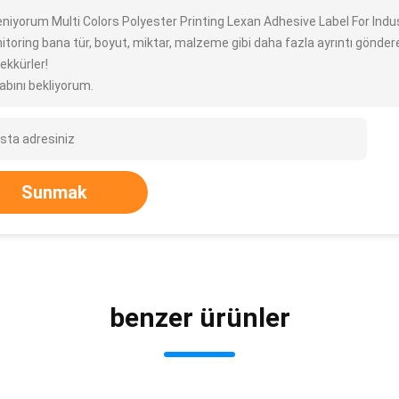
ileniyorum Multi Colors Polyester Printing Lexan Adhesive Label For Ind
toring bana tür, boyut, miktar, malzeme gibi daha fazla ayrıntı göndere
ekkürler!
abını bekliyorum.
Sunmak
benzer ürünler