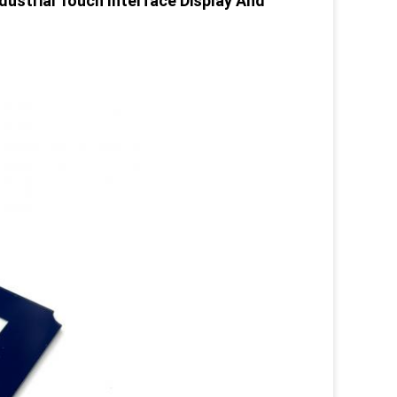
dustrial Touch Interface Display And