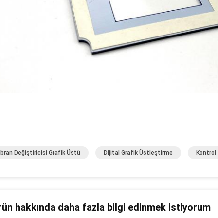
ran Değiştiricisi Grafik Üstü
Dijital Grafik Üstleştirme
Kontrol 
rün hakkında daha fazla bilgi edinmek istiyorum