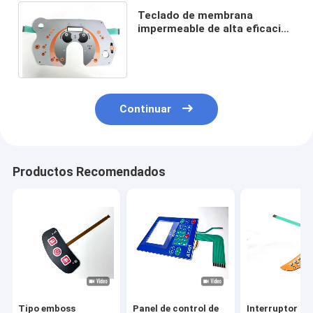
Teclado de membrana
impermeable de alta eficacia
personalizable con cúpula de
metal recubierta de oro
Continuar
Productos Recomendados
Tipo emboss
Panel de control de
Interruptor de