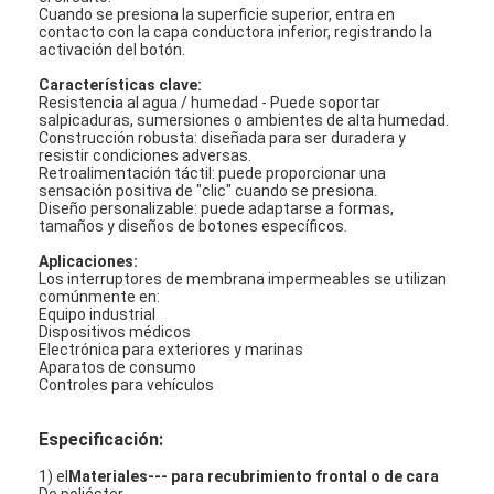
Cuando se presiona la superficie superior, entra en
contacto con la capa conductora inferior, registrando la
activación del botón.
Características clave:
Resistencia al agua / humedad - Puede soportar
salpicaduras, sumersiones o ambientes de alta humedad.
Construcción robusta: diseñada para ser duradera y
resistir condiciones adversas.
Retroalimentación táctil: puede proporcionar una
sensación positiva de "clic" cuando se presiona.
Diseño personalizable: puede adaptarse a formas,
tamaños y diseños de botones específicos.
Aplicaciones:
Los interruptores de membrana impermeables se utilizan
comúnmente en:
Equipo industrial
Dispositivos médicos
Electrónica para exteriores y marinas
Aparatos de consumo
En casa
Controles para vehículos
Productos
Especificación:
Los vídeos
1) el
Materiales--- para recubrimiento frontal o de cara
De poliéster