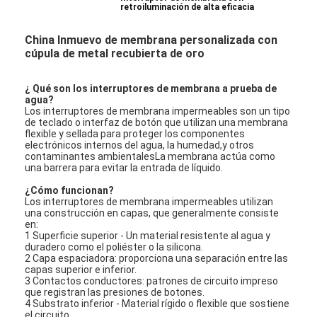
retroiluminación de alta eficacia
China Inmuevo de membrana personalizada con
cúpula de metal recubierta de oro
¿ Qué son los interruptores de membrana a prueba de
agua?
Los interruptores de membrana impermeables son un tipo
de teclado o interfaz de botón que utilizan una membrana
flexible y sellada para proteger los componentes
electrónicos internos del agua, la humedad,y otros
contaminantes ambientalesLa membrana actúa como
una barrera para evitar la entrada de líquido.
¿Cómo funcionan?
Los interruptores de membrana impermeables utilizan
una construcción en capas, que generalmente consiste
en:
1 Superficie superior - Un material resistente al agua y
duradero como el poliéster o la silicona.
2 Capa espaciadora: proporciona una separación entre las
capas superior e inferior.
3 Contactos conductores: patrones de circuito impreso
que registran las presiones de botones.
4 Substrato inferior - Material rígido o flexible que sostiene
el circuito.