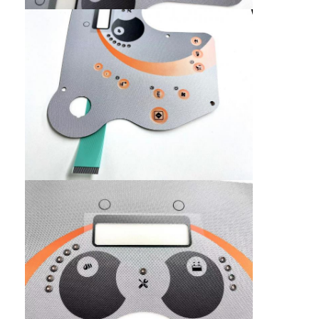
Interruptor de membrana de PCB y goma de silicona
Película protectora y embalaje de papel de rastreo