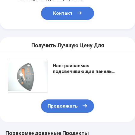
Контакт
Получить Лучшую Цену Для
Настраиваемая
подсвечивающая панель
переключателя клавиатура
высокая эффективность для
электрического вентилятора
Продолжать
Порекомендованные Продукты