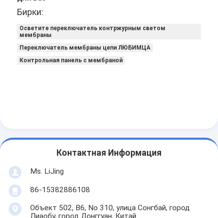
Бирки:
Осветите переключатель контржурным светом
мембраны
Переключатель мембраны цепи ЛЮБИМЦА
Контрольная панель с мембраной
Контактная Информация
Ms. LiJing
86-15382886108
Объект 502, B6, No 310, улица Сонгбай, город
Лиаобу, город Донггуан, Китай