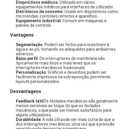
Dispositivos médicos
: Utilizado em vários
equipamentos médicos para interfaces de utilizador.
Eletrônicos de consumo
: Usado em dispositivos como
microondas, controles remotos e aparelhos.
Equipamento industrial
: Comum em máquinas e
painéis de controlo.
Vantagens
Segmentação
: Podem ser feitos para resistirem à
água e ao pó, tornando-os adequados para ambientes
adversos.
Baixo perfil
: Os interruptores de membrana são
tipicamente mais finos e mais leves que os
interruptores mecânicos tradicionais.
Personalização
: Gráficos e desenhos podem ser
facilmente impressos na sobreposição, permitindo
layouts personalizados.
Desvantagens
Feedback tátil
Os teclados mecânicos são geralmente
menos sensíveis ao toque do que os teclados
mecânicos, o que pode ser menos satisfatório para
alguns utilizadores.
Durabilidade
: A vida útil pode ser mais curta do que a
dos interruptores mecânicos, uma vez que a pressão
repetida pode desgastar a membrana.