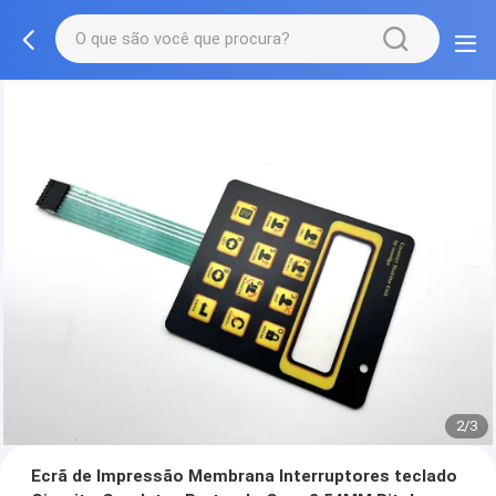
2/3
Ecrã de Impressão Membrana Interruptores teclado