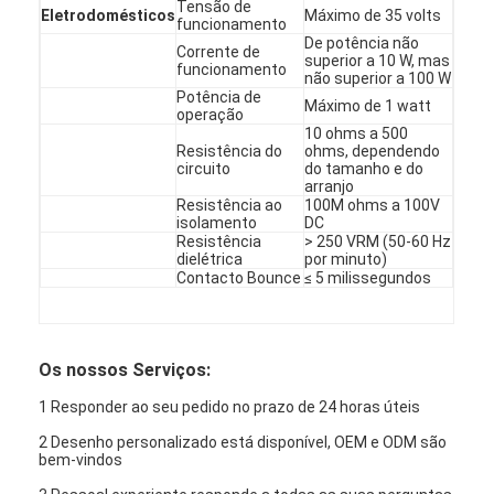
Tensão de
Eletrodomésticos
Máximo de 35 volts
funcionamento
De potência não
Corrente de
superior a 10 W, mas
funcionamento
não superior a 100 W
Potência de
Máximo de 1 watt
operação
10 ohms a 500
Resistência do
ohms, dependendo
circuito
do tamanho e do
arranjo
Resistência ao
100M ohms a 100V
isolamento
DC
Resistência
> 250 VRM (50-60 Hz
dielétrica
por minuto)
Contacto Bounce
≤ 5 milissegundos
Os nossos Serviços:
1 Responder ao seu pedido no prazo de 24 horas úteis
2 Desenho personalizado está disponível, OEM e ODM são
bem-vindos