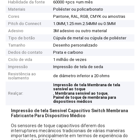
Habilidade da fonte
60000 +pcs +um mês
Materiais
Poliéster ou policarbonato
Cores
Pantone, RAL, RGB, CMYK ou amostras
Pitch do Connect
1.0MM,1.25 mm.2.54MM ou 0.5MM
Adesivo
3M adesivo ou outro material
Tipo de botão
Cúpula de metal ou cúpula de poliéster
Tamanho
Desenho personalizado
Dedos do contato
Prata e carbono
Ciclo de vida
1 milhão de vezes
Impressão
Impressão de tela de seda
Resistência ao
de diâmetro inferior a 20 ohms
isolamento
Impressão de tela Membrana de tela
sensível ao toque
Realçar:
,
,
Membrana sensível ao toque
Painel de toque de membrana para
dispositivos médicos
Impressão de tela Sensível Capacitivo Switch Membrana
Fabricante Para Dispositivo Médico
Os sensores de toque capacitivos diferem dos
interruptores mecânicos tradicionais de várias maneiras
importantes, principalmente em termos de experiência do