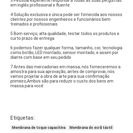
3 Pessoal experiente responde a todas as suas perguntas
em inglês profissional e fluente
4 Solução exclusiva e única pode ser fornecida aos nossos
clientes por nossos engenheiros e funcionários bem
treinados e profissionais
5 Bom serviço, alta qualidade, testar todos os produtos e
curto prazo de entrega
6 podemos fazer qualquer forma, tamanho, cor, tecnologia
como botão, LED montado, sensor montado, e assim por
diante com base em seu pedido
7 Antes das mercadorias em massa, nós forneceremos a
amostra para sua aprovação, antes de comprovar, nós
vamos projetar a obra de arte para sua confirmação
primeiro,Ambos são para reduzir o custo dos bens em
massa para você
Etiquetas:
Membrana de toque capacitiva
Membrana do ecrã táctil