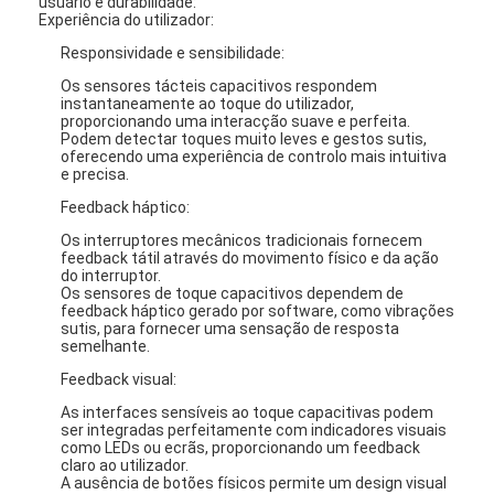
usuário e durabilidade:
Experiência do utilizador:
Responsividade e sensibilidade:
Os sensores tácteis capacitivos respondem
instantaneamente ao toque do utilizador,
proporcionando uma interacção suave e perfeita.
Podem detectar toques muito leves e gestos sutis,
oferecendo uma experiência de controlo mais intuitiva
e precisa.
Feedback háptico:
Os interruptores mecânicos tradicionais fornecem
feedback tátil através do movimento físico e da ação
do interruptor.
Os sensores de toque capacitivos dependem de
feedback háptico gerado por software, como vibrações
sutis, para fornecer uma sensação de resposta
semelhante.
Feedback visual:
As interfaces sensíveis ao toque capacitivas podem
ser integradas perfeitamente com indicadores visuais
como LEDs ou ecrãs, proporcionando um feedback
claro ao utilizador.
A ausência de botões físicos permite um design visual