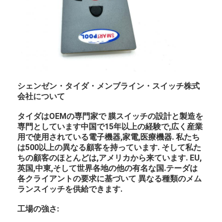
シェンゼン・タイダ・メンブライン・スイッチ株式
会社について
タイダはOEMの専門家で 膜スイッチの設計と製造を
専門としています中国で15年以上の経験で,広く産業
用で使用されている電子機器,家電,医療機器. 私たち
は500以上の異なる顧客を持っています. そして私た
ちの顧客のほとんどは,アメリカから来ています. EU,
英国,中東,そして世界各地の他の有名な国.テーダは
各クライアントの要求に基づいて 異なる種類のメム
ランスイッチを供給できます.
工場の強さ: