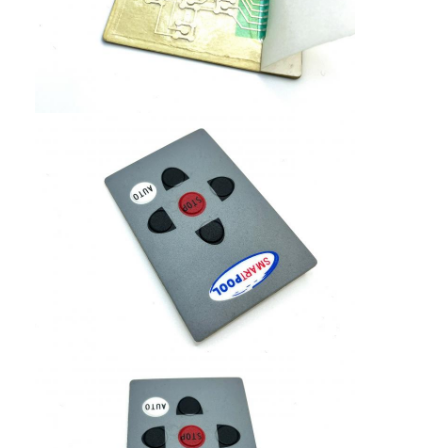
PCBとシリコンゴム膜スイッチ
保護フィルムと追跡紙のパッケージング