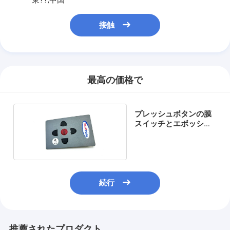
接触
最高の価格で
プレッシュボタンの膜
スイッチとエボッシン
グポリドーム
続行
推薦されたプロダクト