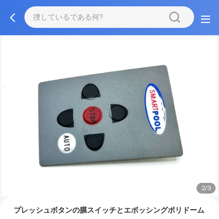
2/3
プレッシュボタンの膜スイッチとエボッシングポリドーム