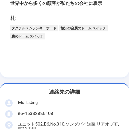
世界中から多くの顧客が私たちの会社に表示
札:
タクチルメムランキーボード
蝕知の金属のドーム スイッチ
膜のドーム スイッチ
連絡先の詳細
Ms. LiJing
86-15382886108
ユニット502,B6,No.310,ソングバイ道路,リアオブ町,
東??,中国