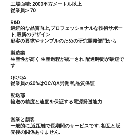
工場面積: 2000平方メートル以上
従業員:> 70
R&D
継続的な品質向上,プロフェッショナルな技術サポー
ト,最新のデザイン
顧客の要求やサンプルのための研究開発部門から
製造業
生産性が高く 生産過程が統一され 配達時間が最短で
す
QC/QA
従業員の20%はQC/QA労働者,品質保証
配送部
輸送の精度と速度を保証する電源発送能力
営業と顧客
一般的に,近距離で長期間のサービスです. 相互と販
売後の関係ありません.