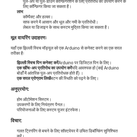
पुल-अप या पुल-डाउन कॉन्फ़िगरेशन के लिए प्रतिरोध का उपयोग करने के
लिए कॉन्फ़िगर किया जा सकता है।
लाभ
:
कॉम्पैक्ट और हल्का।
साफ करने में आसान और धूल और नमी के प्रतिरोधी।
लेबल या डिजाइन के साथ कस्टम मुद्रित किया जा सकता है।
मूल वायरिंग उदाहरणः
यहाँ एक झिल्ली स्विच मॉड्यूल को एक Arduino से कनेक्ट करने का एक सरल
तरीका हैः
झिल्ली स्विच पिन कनेक्ट करें
Arduino पर डिजिटल पिन के लिए।
एक खींच-अप प्रतिरोध का उपयोग करें
यदि आवश्यक हो (कई Arduino
बोर्डों में आंतरिक पुल-अप प्रतिरोधक होते हैं) ।
एक सरल प्रोग्राम लिखें
बटन की स्थिति को पढ़ने के लिए।
अनुप्रयोग:
होम ऑटोमेशन सिस्टम।
उपकरणों के लिए नियंत्रण पैनल।
परियोजनाओं के लिए कस्टम यूजर इंटरफेस।
विचार:
गलत ट्रिगरिंग से बचने के लिए सॉफ़्टवेयर में उचित डिबॉन्किंग सुनिश्चित
करें।