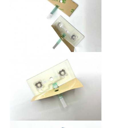
पीसीबी और सिलिकॉन रबर झिल्ली स्विच
सुरक्षात्मक फिल्म और ट्रेसिंग पेपर पैकेजिंग