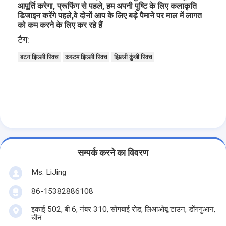
आपूर्ति करेगा, प्रूफिंग से पहले, हम अपनी पुष्टि के लिए कलाकृति
डिजाइन करेंगे पहले,वे दोनों आप के लिए बड़े पैमाने पर माल में लागत
को कम करने के लिए कर रहे हैं
टैग:
बटन झिल्ली स्विच
कस्टम झिल्ली स्विच
झिल्ली कुंजी स्विच
सम्पर्क करने का विवरण
Ms. LiJing
86-15382886108
इकाई 502, बी 6, नंबर 310, सोंगबाई रोड, लिआओबू टाउन, डोंगगुआन,
चीन