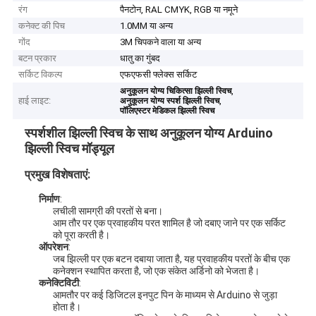
रंग
पैनटोन, RAL CMYK, RGB या नमूने
कनेक्ट की पिच
1.0MM या अन्य
गोंद
3M चिपकने वाला या अन्य
बटन प्रकार
धातु का गुंबद
सर्किट विकल्प
एफएफसी फ्लेक्स सर्किट
,
अनुकूलन योग्य चिकित्सा झिल्ली स्विच
हाई लाइट:
,
अनुकूलन योग्य स्पर्श झिल्ली स्विच
पॉलिएस्टर मेडिकल झिल्ली स्विच
स्पर्शशील झिल्ली स्विच के साथ अनुकूलन योग्य Arduino
झिल्ली स्विच मॉड्यूल
प्रमुख विशेषताएं:
निर्माण
:
लचीली सामग्री की परतों से बना।
आम तौर पर एक प्रवाहकीय परत शामिल है जो दबाए जाने पर एक सर्किट
को पूरा करती है।
ऑपरेशन
:
जब झिल्ली पर एक बटन दबाया जाता है, यह प्रवाहकीय परतों के बीच एक
कनेक्शन स्थापित करता है, जो एक संकेत अर्डिनो को भेजता है।
कनेक्टिविटी
:
आमतौर पर कई डिजिटल इनपुट पिन के माध्यम से Arduino से जुड़ा
होता है।