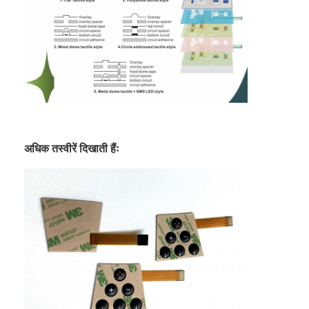
एफपीसी झिल्ली स्विच
जलरोधक झिल्ली स्विच
डिजिटल प्रिंटिंग झिल्ली स्विच
बैकलिट झिल्ली स्विच
ग्राफ़िक ओवरले
अधिक तस्वीरें दिखाती हैंः
चिकित्सा झिल्ली स्विच
फ्लैट झिल्ली स्विच
ईएसडी झिल्ली स्विच
एलसीडी झिल्ली स्विच
कैपेसिटिव झिल्ली स्विच