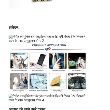
पीसीबी और सिलिकॉन रबर झिल्ली स्विच
सुरक्षात्मक फिल्म और ट्रेसिंग पेपर पैकेजिंग
आवेदनः
अक्सर पूछे जाने वाले प्रश्न: