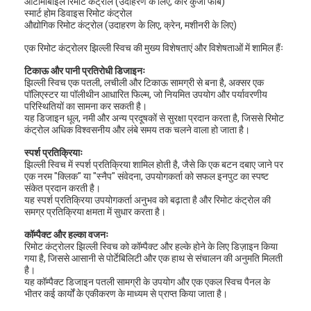
ऑटोमोबाइल रिमोट कंट्रोल (उदाहरण के लिए, कार कुंजी फोब)
स्मार्ट होम डिवाइस रिमोट कंट्रोल
औद्योगिक रिमोट कंट्रोल (उदाहरण के लिए, क्रेन, मशीनरी के लिए)
एक रिमोट कंट्रोलर झिल्ली स्विच की मुख्य विशेषताएं और विशेषताओं में शामिल हैंः
टिकाऊ और पानी प्रतिरोधी डिजाइनः
झिल्ली स्विच एक पतली, लचीली और टिकाऊ सामग्री से बना है, अक्सर एक
पॉलिएस्टर या पॉलीथीन आधारित फिल्म, जो नियमित उपयोग और पर्यावरणीय
परिस्थितियों का सामना कर सकती है।
यह डिजाइन धूल, नमी और अन्य प्रदूषकों से सुरक्षा प्रदान करता है, जिससे रिमोट
कंट्रोल अधिक विश्वसनीय और लंबे समय तक चलने वाला हो जाता है।
स्पर्श प्रतिक्रियाः
झिल्ली स्विच में स्पर्श प्रतिक्रिया शामिल होती है, जैसे कि एक बटन दबाए जाने पर
एक नरम "क्लिक" या "स्नैप" संवेदना, उपयोगकर्ता को सफल इनपुट का स्पष्ट
संकेत प्रदान करती है।
यह स्पर्श प्रतिक्रिया उपयोगकर्ता अनुभव को बढ़ाता है और रिमोट कंट्रोल की
समग्र प्रतिक्रिया क्षमता में सुधार करता है।
कॉम्पैक्ट और हल्का वजनः
रिमोट कंट्रोलर झिल्ली स्विच को कॉम्पैक्ट और हल्के होने के लिए डिज़ाइन किया
गया है, जिससे आसानी से पोर्टेबिलिटी और एक हाथ से संचालन की अनुमति मिलती
है।
यह कॉम्पैक्ट डिजाइन पतली सामग्री के उपयोग और एक एकल स्विच पैनल के
भीतर कई कार्यों के एकीकरण के माध्यम से प्राप्त किया जाता है।