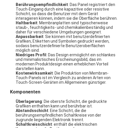
Berührungsempfindlichkeit
: Das Panel registriert den
Touch-Eingang durch eine kapazitive oder resistive
Schicht, so dass die Benutzer mit dem Gerät
interagieren können, indem sie die Oberfläche berühren.
Haltbarkeit
: Membranplatten sind typischerweise
staub-, feuchtigkeits- und chemikalienbeständig und
daher für verschiedene Umgebungen geeignet.
Anpassbarkeit
: Sie können mit benutzerdefinierten
Grafiken, Etiketten und Symbolen gedruckt werden,
sodass benutzerdefinierte Benutzeroberflächen
möglich sind.
Niedriges Profil
: Das Design ermöglicht ein schlankes
und minimalistisches Erscheinungsbild, das im
modernen Produktdesign einen erheblichen Vorteil
darstellen kann.
Kostenwirksamkeit
: Die Produktion von Membran-
Touch-Panels ist im Vergleich zu anderen Arten von
Touch-Screen-Geräten im Allgemeinen günstiger.
Komponenten
Überlagerung
: Die oberste Schicht, die gedruckte
Grafiken enthalten kann und berührbar ist.
Abstandsschicht
: Eine Schicht, die die
berührungsempfindlichen Schaltkreise von der
zugrunde liegenden Elektronik trennt.
Schaltkreisschicht
: enthält die elektrischen