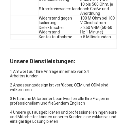
10 bis 500 Ohm, je
Stromkreiswiderstand
nach Größe und
Anordnung
Widerstand gegen
100 M Ohm bei 100
Isolierung
V Gleichstrom
Dielektrischer
> 250 VRM (50-60
Widerstand
Hz 1 Minute)
Kontaktaufnahme
≤ 5 Millisekunden
Unsere Dienstleistungen:
1 Antwort auf Ihre Anfrage innerhalb von 24
Arbeitsstunden
2 Anpassungsdesign ist verfügbar, OEM und ODM sind
willkommen
3 Erfahrene Mitarbeiter beantworten alle Ihre Fragen in
professionellem und fließendem Englisch
4 Unsere gut ausgebildeten und professionellen Ingenieure
und Mitarbeiter können unseren Kunden eine exklusive und
einzigartige Lösung bieten