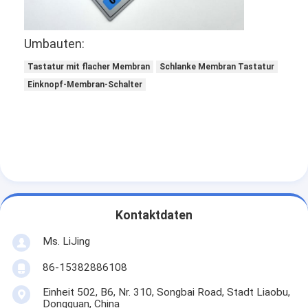
Umbauten:
Tastatur mit flacher Membran
Schlanke Membran Tastatur
Einknopf-Membran-Schalter
Kontaktdaten
Ms. LiJing
86-15382886108
Einheit 502, B6, Nr. 310, Songbai Road, Stadt Liaobu,
Dongguan, China