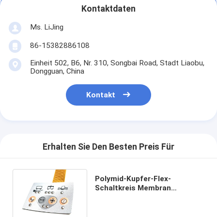
Kontaktdaten
Ms. LiJing
86-15382886108
Einheit 502, B6, Nr. 310, Songbai Road, Stadt Liaobu,
Dongguan, China
Kontakt
Erhalten Sie Den Besten Preis Für
Polymid-Kupfer-Flex-
Schaltkreis Membran
Graphische Überlagerung mit
LED-versiegelten und
Schrägdruck