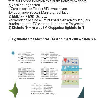
wird zur Kommunikation mit Ihrem Gerät verwendet
7)
Verbindungsarten
1.Zero Insertion Force (ZIF) -Anschluss;
2.Frauenanschluss; 3.Männeranschluss
8)
EMI / RFI / ESD-Schutz
Verwenden Sie eine Aluminiumfolie Abschirmung / ein
durchsichtiges ITO elektrisch leitendes Polyester
9)
Klebstoff
----meist 3M-Doppelseitigklebstoff
Die gemeinsame Membran-Tastaturstruktur wählen Sie:
Zu Hause
Produkte
Videos