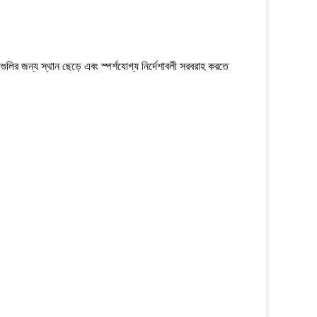
কীগুলির জন্য স্থান ছেড়ে এবং স্পর্শযোগ্য নির্দেশাবলী সরবরাহ করতে