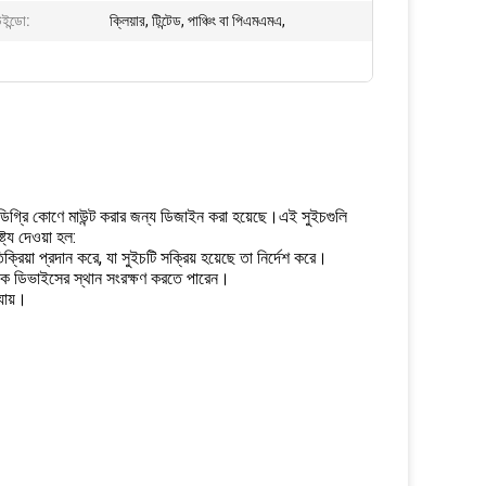
ইন্ডো:
ক্লিয়ার, টিন্টেড, পাঞ্চিং বা পিএমএমএ,
0 ডিগ্রি কোণে মাউন্ট করার জন্য ডিজাইন করা হয়েছে।এই সুইচগুলি
ট্য দেওয়া হল:
্রিয়া প্রদান করে, যা সুইচটি সক্রিয় হয়েছে তা নির্দেশ করে।
রনিক ডিভাইসের স্থান সংরক্ষণ করতে পারেন।
যায়।