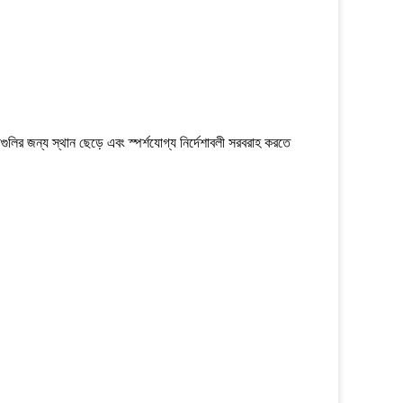
কীগুলির জন্য স্থান ছেড়ে এবং স্পর্শযোগ্য নির্দেশাবলী সরবরাহ করতে