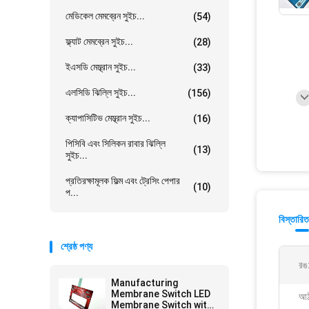
মেডিকেল মেমব্রেন সুইচ...
(54)
ফ্ল্যাট মেমব্রেন সুইচ...
(28)
ইএসডি মেম্ব্রান সুইচ...
(33)
এলসিডি ঝিল্লি সুইচ...
(156)
ক্যাপাসিটিভ মেম্ব্রান সুইচ...
(16)
পিসিবি এবং সিলিকন রাবার ঝিল্লি
(13)
সুইচ...
প্রতিরক্ষামূলক ফিল্ম এবং ট্রেসিং পেপার
(10)
প...
বিস্তারিত
শ্রেষ্ঠ পণ্য
রঙ
Manufacturing
Membrane Switch LED
আঠ
Membrane Switch with