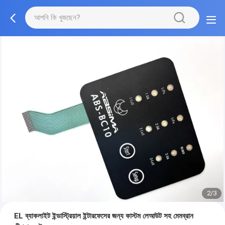
2/3
EL ব্যাকলাইট ইন্ডাস্ট্রিয়াল ইন্টারফেসের জন্য কাস্টম লেআউট সহ মেমব্রান