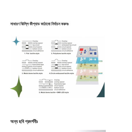
পিসিবি এবং সিলিকন রাবার ঝিল্লি সুইচ
প্রতিরক্ষামূলক ফিল্ম এবং ট্রেসিং পেপার প্যাকেজিং
সাধারণ ঝিল্লি কীপ্যাড কাঠামো নির্বাচন করুনঃ
অন্য ছবি প্রদর্শনীঃ