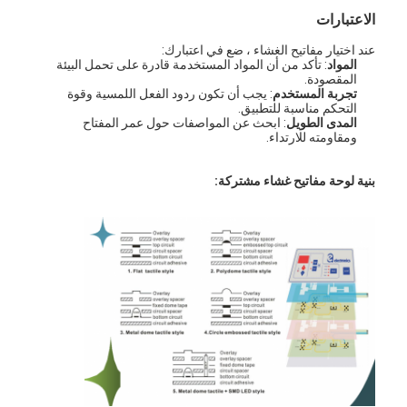
الاعتبارات
عند اختيار مفاتيح الغشاء ، ضع في اعتبارك:
المواد
: تأكد من أن المواد المستخدمة قادرة على تحمل البيئة
المقصودة.
تجربة المستخدم
: يجب أن تكون ردود الفعل اللمسية وقوة
التحكم مناسبة للتطبيق.
المدى الطويل
: ابحث عن المواصفات حول عمر المفتاح
ومقاومته للارتداء.
بنية لوحة مفاتيح غشاء مشتركة:
المنزل
المنتجات
فيديوهات