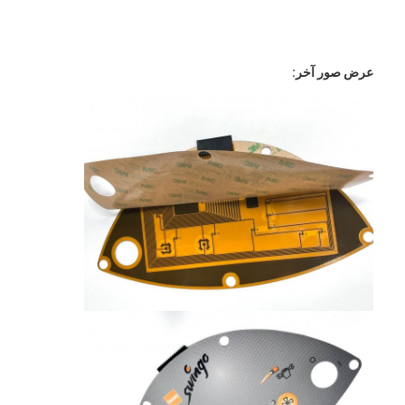
برنامج VR
معلومات عنا
عرض صور آخر:
جولة في المصنع
مراقبة الجودة
اتصل بنا
أخبار
اطلب اقتباس
مفتاح غشاء LED
تبديل الغشاء اللمسي