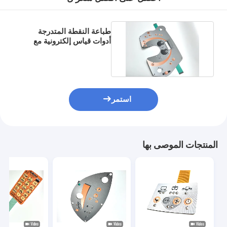
طباعة النقطة المتدرجة
أدوات قياس إلكترونية مع
مصباح LED ووسادة مدرجة
استمر
المنتجات الموصى بها