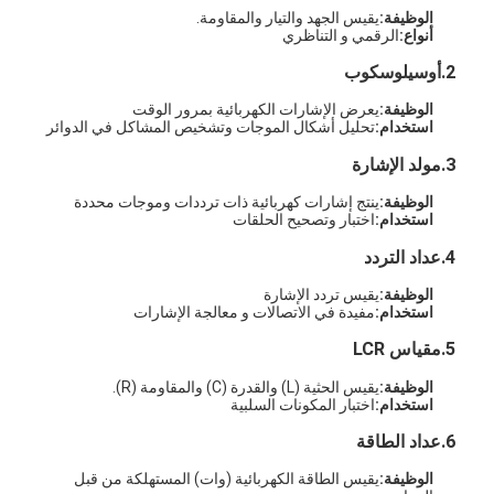
الوظيفة:
يقيس الجهد والتيار والمقاومة.
أنواع:
الرقمي و التناظري
2.
أوسيلوسكوب
الوظيفة:
يعرض الإشارات الكهربائية بمرور الوقت
استخدام:
تحليل أشكال الموجات وتشخيص المشاكل في الدوائر
3.
مولد الإشارة
الوظيفة:
ينتج إشارات كهربائية ذات ترددات وموجات محددة
استخدام:
اختبار وتصحيح الحلقات
4.
عداد التردد
الوظيفة:
يقيس تردد الإشارة
استخدام:
مفيدة في الاتصالات و معالجة الإشارات
5.
مقياس LCR
الوظيفة:
يقيس الحثية (L) والقدرة (C) والمقاومة (R).
استخدام:
اختبار المكونات السلبية
6.
عداد الطاقة
الوظيفة:
يقيس الطاقة الكهربائية (وات) المستهلكة من قبل