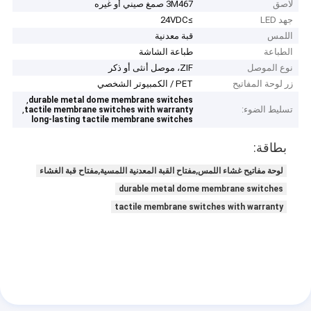
لاصق
3M467 صمغ صيني أو غيره
جهد LED
≥24VDC
اللمس
قبة معدنية
الطباعة
طباعة الشاشة
نوع الموصل
ZIF، موصل أنثى أو ذكر
زر لوحة المفاتيح
PET / الكمبيوتر الشخصي
,
durable metal dome membrane switches
تسليط الضوء:
,
tactile membrane switches with warranty
long-lasting tactile membrane switches
بطاقة:
لوحة مفاتيح غشاء اللمس,مفتاح القبة المعدنية اللمسية,مفتاح قبة الغشاء
durable metal dome membrane switches
tactile membrane switches with warranty