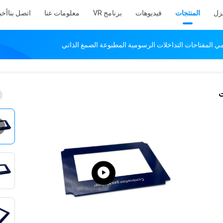
نزل
المنتجات
فيديوهات
برنامج VR
معلومات عنا
اتصل بنا
أخب
مي المفتاحات التداخلات الرسومية المطبوعة الصمغ الذاتي
ت