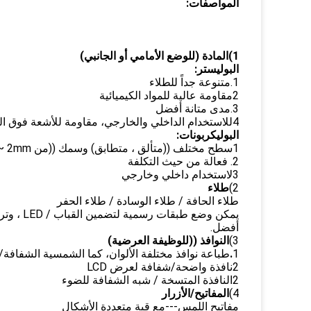
المواصفات:
1)المادة (للوضع الأمامي أو الجانبي)
البوليستر:
1.متنوعة جداً للطلاء
2مقاومة عالية للمواد الكيميائية
3.مدى متانة أفضل
4للاستخدام الداخلي والخارجي، مقاومة للأشعة فوق البنفسجية
البوليكربونات:
1سطح مختلف ((متألق ، متطابق) وسمك ((من 0.12mm ~ 2mm)
2. فعالة من حيث التكلفة
3لاستخدام داخلي وخارجي
2)
طلاء
طلاء الحافة / طلاء الوسادة / طلاء الحفر
أفضل.
3)
النوافذ ((للوظيفة العرضية)
1
.
طباعة نوافذ مختلفة الألوان، كما الشمسية الشفافة/
2نافذة واضحة/شفافة لعرض LCD
2النافذة المتسخة / شبه الشفافة للضوء
4)
المفاتيح/الأزرار
مفاتيح اللمس---مع قبة متعددة الأشكال