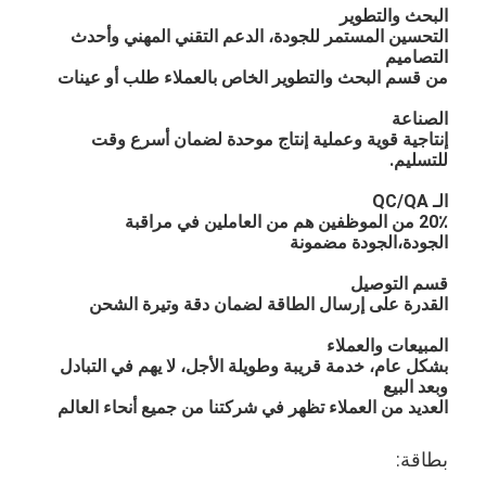
البحث والتطوير
التحسين المستمر للجودة، الدعم التقني المهني وأحدث
التصاميم
من قسم البحث والتطوير الخاص بالعملاء طلب أو عينات
الصناعة
إنتاجية قوية وعملية إنتاج موحدة لضمان أسرع وقت
للتسليم.
الـ QC/QA
20٪ من الموظفين هم من العاملين في مراقبة
الجودة،الجودة مضمونة
قسم التوصيل
القدرة على إرسال الطاقة لضمان دقة وتيرة الشحن
المبيعات والعملاء
بشكل عام، خدمة قريبة وطويلة الأجل، لا يهم في التبادل
وبعد البيع
العديد من العملاء تظهر في شركتنا من جميع أنحاء العالم
بطاقة: