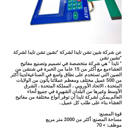
عن شركة شين تشن تايدا لشركة "تشين تشن تايدا لشركة
"تشين تشن
" تايدا " هي شركة متخصصة في تصميم وتصنيع مفاتيح
الغشاءمع مع أكثر من 15 عاما من الخبرة في شنشن من
الصين التي تستخدم على نطاق واسع في الصناعيةلدينا أكثر
من 500 عميل مختلف ومعظم عملائنا يأتون من الولايات
المتحدة ، الاتحاد الأوروبي ، المملكة المتحدة ، الشرق
الأوسط وغيرها من البلدان الشهيرة في جميع أنحاء
العالم.يمكن لشركة تايدا أن توفر أنواع مختلفة من مفاتيح
الغشاء بناء على طلب كل عميل..
قوة المصنع:
مساحة المصنع: أكثر من 2000 متر مربع
موظف: > 70