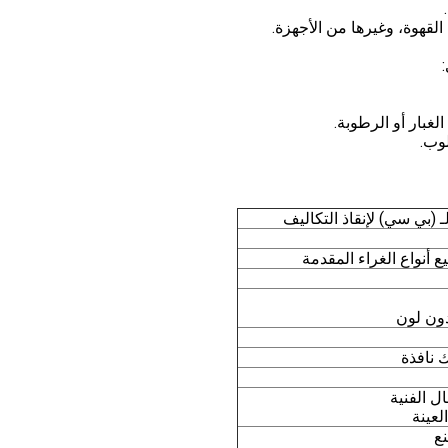
لقهوة، وغيرها من الأجهزة.
لغبار أو الرطوبة.
وب.
لـ (بي سي) لإنقاذ التكاليف
دون لون
 نافذة