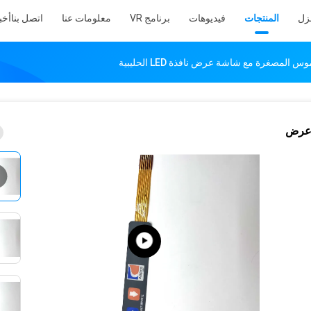
نزل
المنتجات
فيديوهات
برنامج VR
معلومات عنا
اتصل بنا
أخب
 المصغرة مع شاشة عرض نافذة LED الحليبية
 عرض